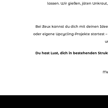
lassen. Wir gießen, jäten Unkrau
Bei Zeux kannst du dich mit deinen Ide
oder eigene Upcycling-Projekte startest
–
u
Du hast Lust, dich in bestehenden Stru
Me