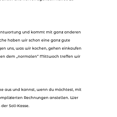
 Verantwortung und kommt mit ganz anderen
üche haben wir schon eine ganz gute
egen uns, was wir kochen, gehen einkaufen
Neben dem „normalen“ Mittwoch treffen wir
nke aus und kannst, wenn du möchtest, mit
komplizierten Rechnungen anstellen. Wer
der Soli-Kasse.