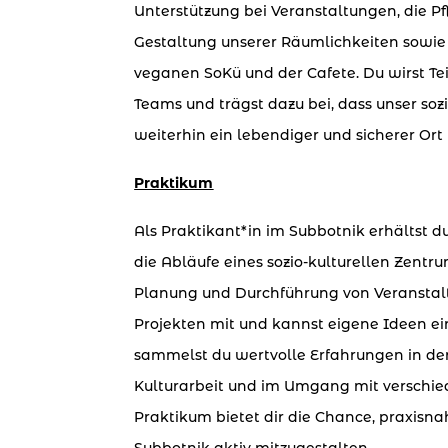
Unterstützung bei Veranstaltungen, die P
Gestaltung unserer Räumlichkeiten sowie d
veganen SoKü und der Cafete. Du wirst Te
Teams und trägst dazu bei, dass unser soz
weiterhin ein lebendiger und sicherer Ort 
Praktikum
Als Praktikant*in im Subbotnik erhältst du
die Abläufe eines sozio-kulturellen Zentru
Planung und Durchführung von Veranstalt
Projekten mit und kannst eigene Ideen ei
sammelst du wertvolle Erfahrungen in der
Kulturarbeit und im Umgang mit verschie
Praktikum bietet dir die Chance, praxisna
Subbotnik aktiv mitzugestalten.