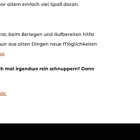
or allem einfach viel Spaß daran.
rst, beim Zerlegen und Aufbereiten hilfst
 wir aus alten Dingen neue Möglichkeiten
os
fach mal irgendwo rein schnuppern? Dann
.de