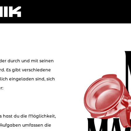
 der durch und mit seinen
rd.
Es gibt verschiedene
zlich eingeladen
sind, sich
r:
 hast du die Möglichkeit,
e Aufgaben umfassen die