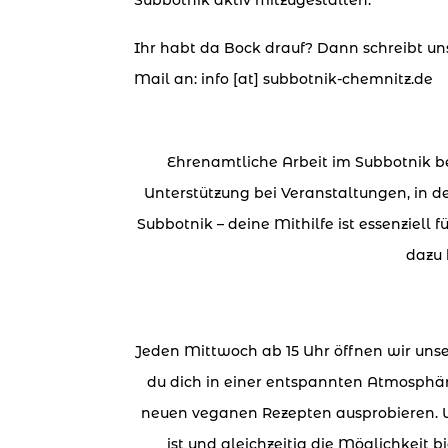
Ihr habt da Bock drauf? Dann schreibt u
Mail an: info [at] subbotnik-chemnitz.de
Ehrenamtliche Arbeit im Subbotnik bed
Unterstützung bei Veranstaltungen, in d
Subbotnik – deine Mithilfe ist essenziell
dazu 
Jeden Mittwoch ab 15 Uhr öffnen wir unse
du dich in einer entspannten Atmosphär
neuen veganen Rezepten ausprobieren. 
ist und gleichzeitig die Möglichkeit 