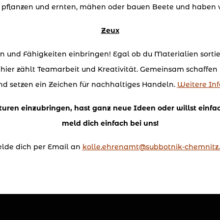
t, pflanzen und ernten, mähen oder bauen Beete und haben v
Zeux
en und Fähigkeiten einbringen! Egal ob du
Materialien sortie
 hier zählt Teamarbeit und Kreativität. Gemeinsam schaffen
nd setzen ein Zeichen für nachhaltiges Handeln.
Weitere Inf
kturen einzubringen, hast ganz neue Ideen oder willst ein
meld dich einfach bei uns!
lde dich per Email an
kolle.ehrenamt@subbotnik-chemnitz