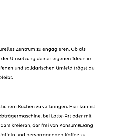
turelles Zentrum zu engagieren. Ob als
ei der Umsetzung deiner eigenen Ideen im
offenen und solidarischen Umfeld trägst du
leibt.
tlichem Kuchen zu verbringen. Hier kannst
bträgermaschine, bei Latte-Art oder mit
ers kreieren, der frei von Konsumzwang
e Waffeln und hervorragenden Kaffee zu