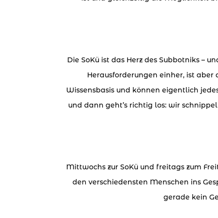
Die SoKü ist das Herz des Subbotniks – u
Herausforderungen einher, ist aber
Wissensbasis und können eigentlich jedes
und dann geht’s richtig los: wir schnipp
Mittwochs zur SoKü und freitags zum Frei
den verschiedensten Menschen ins Gespr
gerade kein Ge