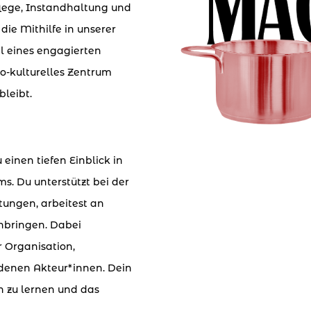
flege, Instandhaltung und
ie Mithilfe in unserer
il eines engagierten
io-kulturelles Zentrum
bleibt.
 einen tiefen Einblick in
ms. Du unterstützt bei der
ungen, arbeitest an
nbringen. Dabei
 Organisation,
denen Akteur*innen. Dein
h zu lernen und das