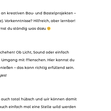
 an kreativen Bau- und Bastelprojekten –
 Vorkenntnisse? Hilfreich, aber lernbar!
rnst du ständig was dazu
chehen! Ob Licht, Sound oder einfach
am Umgang mit Menschen. Hier kannst du
ßen – das kann richtig erfüllend sein.
Yes!
r auch total hübsch und wir können damit
uch einfach mal eine Stelle wild werden