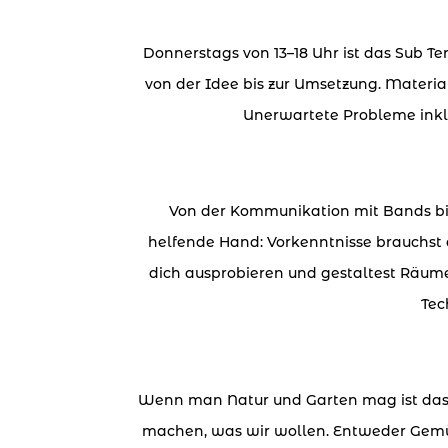
Donnerstags von 13–18 Uhr ist das Sub T
von der Idee bis zur Umsetzung. Materia
Unerwartete Probleme inklu
Von der Kommunikation mit Bands bis
helfende Hand: Vorkenntnisse brauchst
dich ausprobieren und gestaltest Räum
Tec
Wenn man Natur und Garten mag ist das e
machen, was wir wollen. Entweder Gemüs