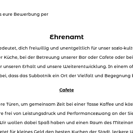
ns eure Bewerbung per
Ehrenamt
eutet, dich freiwillig und unentgeltlich für unser sozio-kul
er Küche, bei der Betreuung unserer Bar oder Cafete oder b
 für unseren Erhalt und unsere Weiterentwicklung. In einem 
bei, dass das Subbotnik ein Ort der Vielfalt und Begegnung b
Cafete
re Türen, um gemeinsam Zeit bei einer Tasse Kaffee und kös
e frei von Leistungsdruck und Performancezwang an der Sie
Wir wollen dabei Spaß haben und einen Raum des Miteinand
bietet für kleines Geld den besten Kuchen der Stadt, lecker