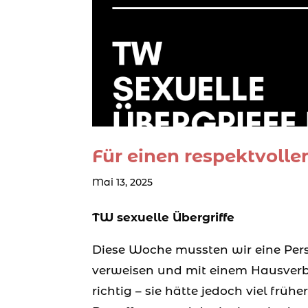
Für einen respektvoll
Mai 13, 2025
TW sexuelle Übergriffe
Diese Woche mussten wir eine Pers
verweisen und mit einem Hausverb
richtig – sie hätte jedoch viel fr