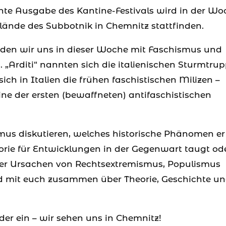
hte Ausgabe des Kantine-Festivals wird in der Wo
Gelände des Subbotnik in Chemnitz stattfinden.
erden wir uns in dieser Woche mit Faschismus und
„Arditi“ nannten sich die italienischen Sturmtru
sich in Italien die frühen faschistischen Milizen –
eine der ersten (bewaffneten) antifaschistischen
smus diskutieren, welches historische Phänomen er
gorie für Entwicklungen in der Gegenwart taugt od
 der Ursachen von Rechtsextremismus, Populismus
d mit euch zusammen über Theorie, Geschichte u
der ein – wir sehen uns in Chemnitz!