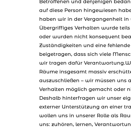
Betroffenen und denjenigen bedank
auf diese Person hingewiesen habe
haben wir in der Vergangenheit i
Übergriffiges Verhalten wurde tei
oder wurden nicht konsequent bear
Zuständigkeiten und eine fehlende
beigetragen, dass sich viele Mensc
wir tragen dafür Verantwortung.Wir
Räume insgesamt massiv erschüttert
auszuschließen – wir müssen uns a
Verhalten möglich gemacht oder ni
Deshalb hinterfragen wir unser ei
externer Unterstützung an einer t
wollen uns in unserer Rolle als Ra
uns: zuhören, lernen, Verantwortu