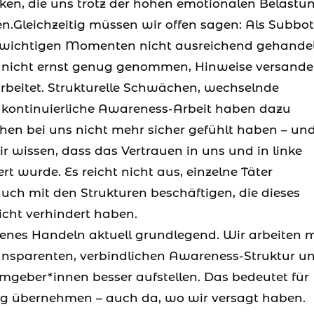
en, die uns trotz der hohen emotionalen Belastu
n.Gleichzeitig müssen wir offen sagen: Als Subbot
n wichtigen Momenten nicht ausreichend gehandel
ls nicht ernst genug genommen, Hinweise versand
beitet. Strukturelle Schwächen, wechselnde
 kontinuierliche Awareness-Arbeit haben dazu
hen bei uns nicht mehr sicher gefühlt haben – un
 wissen, dass das Vertrauen in uns und in linke
 wurde. Es reicht nicht aus, einzelne Täter
uch mit den Strukturen beschäftigen, die dieses
cht verhindert haben.
genes Handeln aktuell grundlegend. Wir arbeiten m
ransparenten, verbindlichen Awareness-Struktur u
umgeber*innen besser aufstellen. Das bedeutet für
ng übernehmen – auch da, wo wir versagt haben.