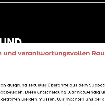
en und verantwortungsvollen Ra
on aufgrund sexueller Übergriffe aus dem Subbot
ot belegen. Diese Entscheidung war notwendig 
üher getroffen werden müssen. Wir möchten uns bei 