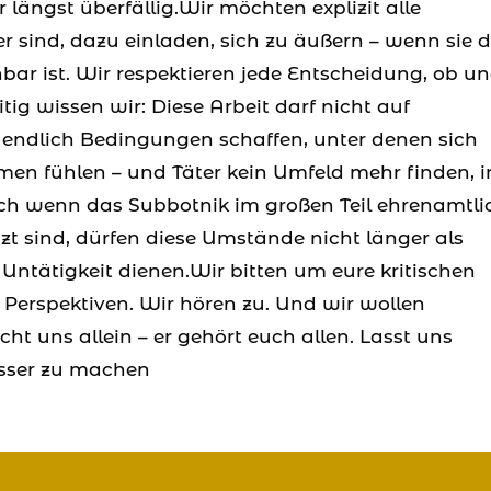
r längst überfällig.Wir möchten explizit alle
 sind, dazu einladen, sich zu äußern – wenn sie 
ar ist. Wir respektieren jede Entscheidung, ob u
tig wissen wir: Diese Arbeit darf nicht auf
 endlich Bedingungen schaffen, unter denen sich
men fühlen – und Täter kein Umfeld mehr finden, i
Auch wenn das Subbotnik im großen Teil ehrenamtli
zt sind, dürfen diese Umstände nicht länger als
Untätigkeit dienen.Wir bitten um eure kritischen
Perspektiven. Wir hören zu. Und wir wollen
ht uns allein – er gehört euch allen. Lasst uns
esser zu machen