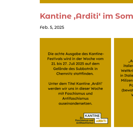
Kantine ‚Arditi‘ im So
Feb. 5, 2025