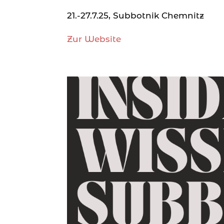
21.-27.7.25, Subbotnik Chemnitz
Zur Website