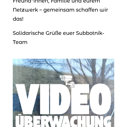
Freund*innen, Familie und eurem
Netzwerk – gemeinsam schaffen wir
das!
Solidarische Grüße euer Subbotnik-
Team