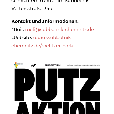
schelchtem Wetter im Subbotnik,
Vettersstraße 34a
Kontakt und Informationen:
Mail:
roeli@subbotnik-chemnitz.de
Website:
www.subbotnik-
chemnitz.de/roelitzer-park