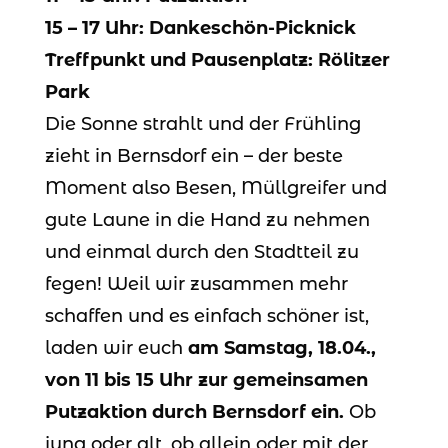
15 – 17 Uhr: Dankeschön-Picknick
Treffpunkt und Pausenplatz: Rölitzer
Park
Die Sonne strahlt und der Frühling
zieht in Bernsdorf ein – der beste
Moment also Besen, Müllgreifer und
gute Laune in die Hand zu nehmen
und einmal durch den Stadtteil zu
fegen! Weil wir zusammen mehr
schaffen und es einfach schöner ist,
laden wir euch
am Samstag, 18.04.,
von 11 bis 15 Uhr zur gemeinsamen
Putzaktion durch Bernsdorf ein.
Ob
jung oder alt, ob allein oder mit der