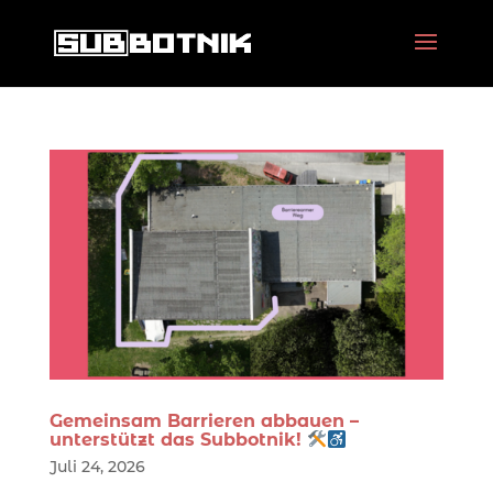
Gemeinsam Barrieren abbauen –
unterstützt das Subbotnik!
Juli 24, 2026