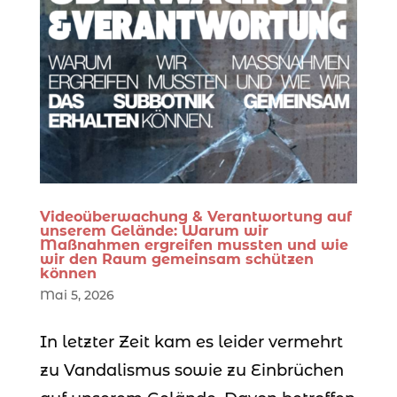
Videoüberwachung & Verantwortung auf
unserem Gelände: Warum wir
Maßnahmen ergreifen mussten und wie
wir den Raum gemeinsam schützen
können
Mai 5, 2026
In letzter Zeit kam es leider vermehrt
zu Vandalismus sowie zu Einbrüchen