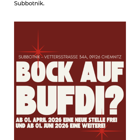
Subbotnik.